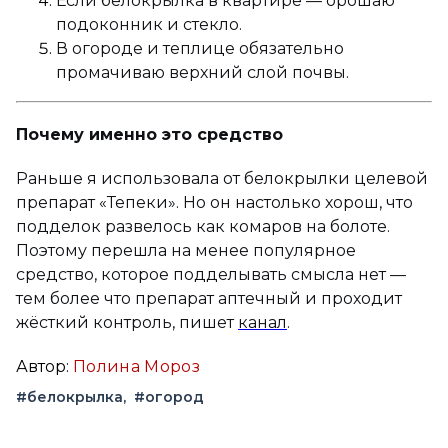
Если белокрылка в квартире — орошаю
подоконник и стекло.
В огороде и теплице обязательно
промачиваю верхний слой почвы.
Почему именно это средство
Раньше я использовала от белокрылки целевой
препарат «Тепеки». Но он настолько хорош, что
подделок развелось как комаров на болоте.
Поэтому перешла на менее популярное
средство, которое подделывать смысла нет —
тем более что препарат аптечный и проходит
жёсткий контроль, пишет
канал
.
Автор:
Полина Мороз
#белокрылка
#огород
Вконтакте
Telegram
Одноклассники