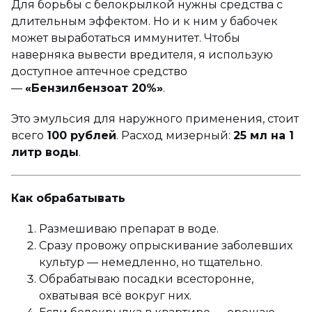
Для борьбы с белокрылкой нужны средства с
длительным эффектом. Но и к ним у бабочек
может выработаться иммунитет. Чтобы
наверняка вывести вредителя, я использую
доступное аптечное средство
—
«Бензилбензоат 20%»
.
Это эмульсия для наружного применения, стоит
всего
100 рублей
. Расход мизерный:
25 мл на 1
литр воды
.
Как обрабатывать
Размешиваю препарат в воде.
Сразу провожу опрыскивание заболевших
культур — немедленно, но тщательно.
Обрабатываю посадки всесторонне,
охватывая всё вокруг них.