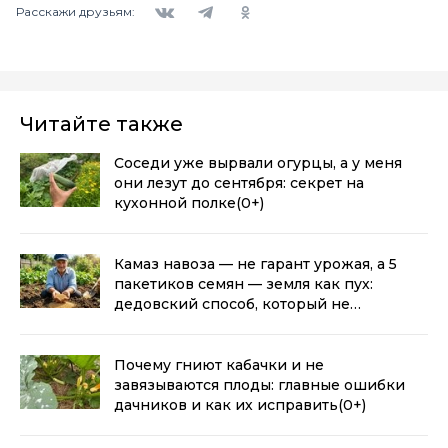
Расскажи друзьям:
Читайте также
Соседи уже вырвали огурцы, а у меня
они лезут до сентября: секрет на
кухонной полке
(0+)
Камаз навоза — не гарант урожая, а 5
пакетиков семян — земля как пух:
дедовский способ, который не
подводит
(0+)
Почему гниют кабачки и не
завязываются плоды: главные ошибки
дачников и как их исправить
(0+)