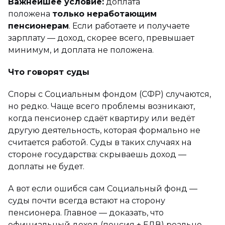
Важнейшее условие:
доплата
положена
только неработающим
пенсионерам
. Если работаете и получаете
зарплату — доход, скорее всего, превышает
минимум, и доплата не положена.
Что говорят суды
Споры с Социальным фондом (СФР) случаются,
но редко. Чаще всего проблемы возникают,
когда пенсионер сдаёт квартиру или ведёт
другую деятельность, которая формально не
считается работой. Суды в таких случаях на
стороне государства: скрываешь доход —
доплаты не будет.
А вот если ошибся сам Социальный фонд —
суды почти всегда встают на сторону
пенсионера. Главное — доказать, что
официальный доход (пенсия + ЕДВ) реально