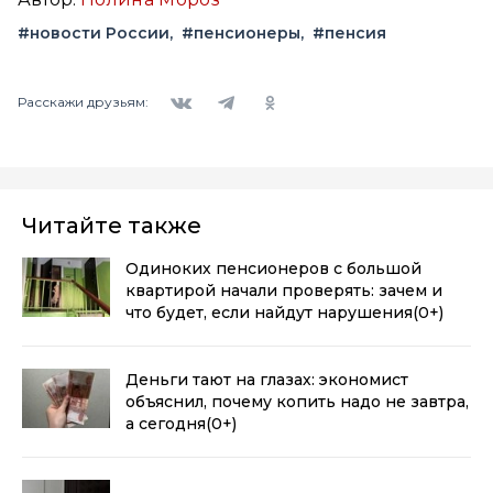
#новости России
#пенсионеры
#пенсия
Вконтакте
Telegram
Одноклассники
Расскажи друзьям:
Читайте также
Одиноких пенсионеров с большой
квартирой начали проверять: зачем и
что будет, если найдут нарушения
(0+)
Деньги тают на глазах: экономист
объяснил, почему копить надо не завтра,
а сегодня
(0+)