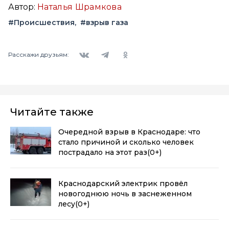
Автор:
Наталья Шрамкова
#Происшествия
#взрыв газа
Вконтакте
Telegram
Одноклассники
Расскажи друзьям:
Читайте также
Очередной взрыв в Краснодаре: что
стало причиной и сколько человек
пострадало на этот раз
(0+)
Краснодарский электрик провёл
новогоднюю ночь в заснеженном
лесу
(0+)