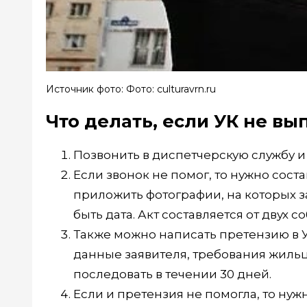
Источник фото: Фото: culturavrn.ru
Что делать, если УК не в
Позвонить в диспетчерскую службу и 
Если звонок не помог, то нужно соста
приложить фотографии, на которых 
быть дата. Акт составляется от двух 
Также можно написать претензию в У
данные заявителя, требования жильцо
последовать в течении 30 дней.
Если и претензия не помогла, то ну