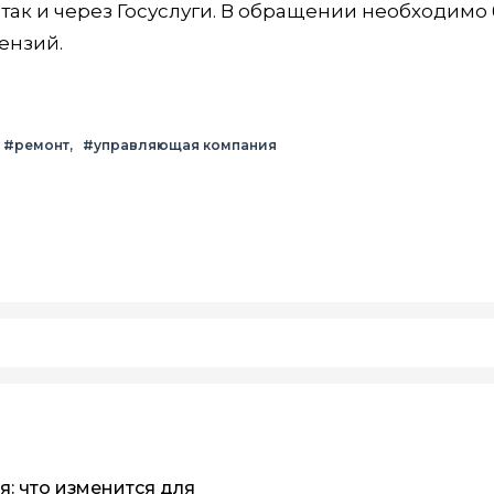
так и через Госуслуги. В обращении необходимо 
ензий.
#ремонт
#управляющая компания
я: что изменится для