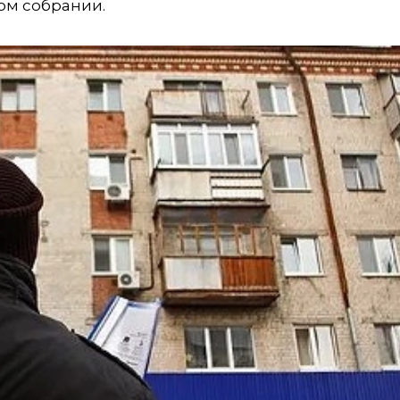
ом собрании.