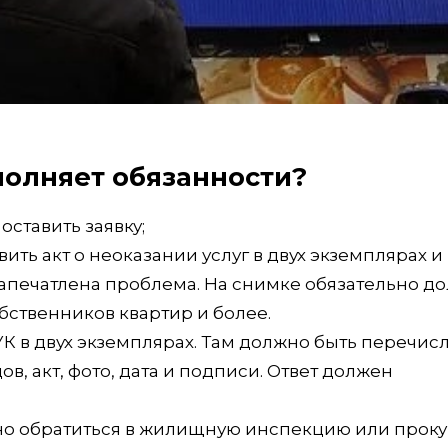
ыполняет обязанности?
оставить заявку;
вить акт о неоказании услуг в двух экземплярах и
запечатлена проблема. На снимке обязательно д
собственников квартир и более.
К в двух экземплярах. Там должно быть перечис
в, акт, фото, дата и подписи. Ответ должен
жно обратиться в жилищную инспекцию или проку