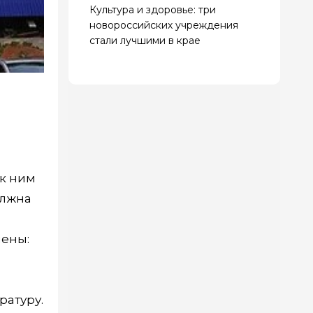
Культура и здоровье: три
новороссийских учреждения
стали лучшими в крае
 к ним
олжна
лены:
ратуру.