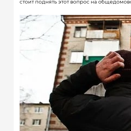
стоит поднять этот вопрос на общедомов