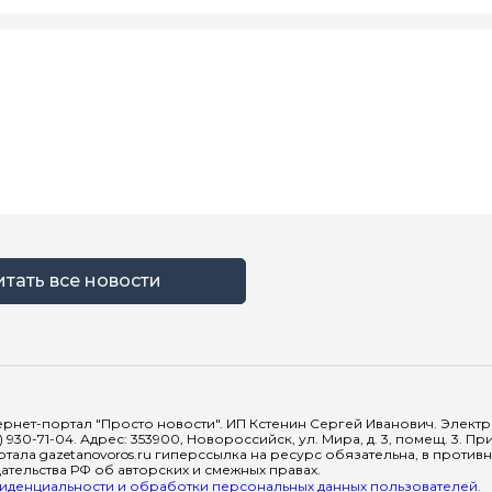
итать все новости
рнет-портал "Просто новости". ИП Кстенин Сергей Иванович. Электрон
) 930-71-04. Адрес: 353900, Новороссийск, ул. Мира, д. 3, помещ. 3. 
тала gazetanovoros.ru гиперссылка на ресурс обязательна, в против
тельства РФ об авторских и смежных правах.
денциальности и обработки персональных данных пользователей.