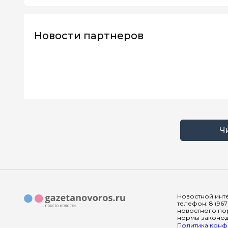
Новости партнеров
Ч
Новостной инте
телефон: 8 (967
новостного пор
нормы законода
Политика конфи