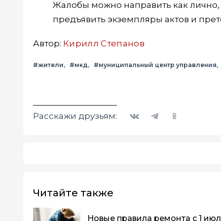
Жалобы можно направить как лично, 
предъявить экземпляры актов и прет
Автор:
Кирилл Степанов
#жители
#мкд
#муниципальный центр управления
Вконтакте
Telegram
Одноклассники
Расскажи друзьям:
Читайте также
Новые правила ремонта с 1 июл