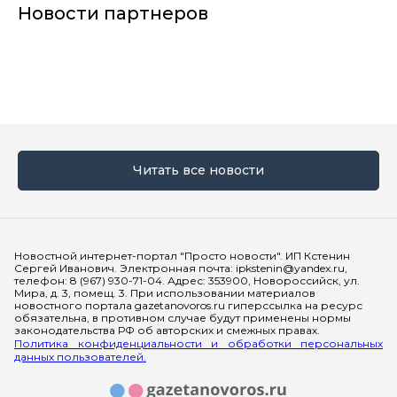
Новости партнеров
Читать все новости
Мы в социальных сетях
Новостной интернет-портал "Просто новости". ИП Кстенин
Сергей Иванович. Электронная почта: ipkstenin@yandex.ru,
телефон: 8 (967) 930-71-04. Адрес: 353900, Новороссийск, ул.
Мира, д. 3, помещ. 3. При использовании материалов
новостного портала gazetanovoros.ru гиперссылка на ресурс
обязательна, в противном случае будут применены нормы
законодательства РФ об авторских и смежных правах.
Политика конфиденциальности и обработки персональных
данных пользователей.