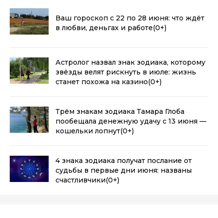
Ваш гороскоп с 22 по 28 июня: что ждёт
в любви, деньгах и работе
(0+)
Астролог назвал знак зодиака, которому
звёзды велят рискнуть в июле: жизнь
станет похожа на казино
(0+)
Трём знакам зодиака Тамара Глоба
пообещала денежную удачу с 13 июня —
кошельки лопнут
(0+)
4 знака зодиака получат послание от
судьбы в первые дни июня: названы
счастливчики
(0+)