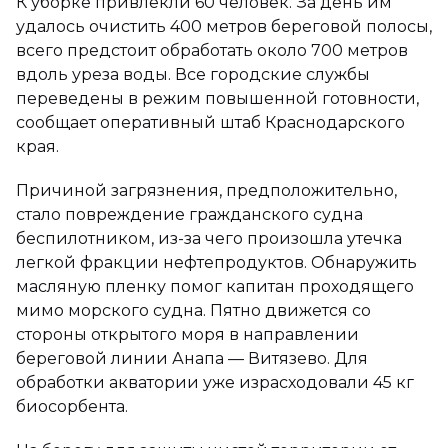
К уборке привлекли 60 человек. За день им
удалось очистить 400 метров береговой полосы,
всего предстоит обработать около 700 метров
вдоль уреза воды. Все городские службы
переведены в режим повышенной готовности,
сообщает оперативный штаб Краснодарского
края.
Причиной загрязнения, предположительно,
стало повреждение гражданского судна
беспилотником, из-за чего произошла утечка
легкой фракции нефтепродуктов. Обнаружить
масляную пленку помог капитан проходящего
мимо морского судна. Пятно движется со
стороны открытого моря в направлении
береговой линии Анапа — Витязево. Для
обработки акватории уже израсходовали 45 кг
биосорбента.