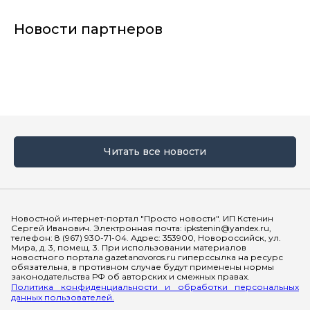
Новости партнеров
Читать все новости
Мы в социальных сетях
Новостной интернет-портал "Просто новости". ИП Кстенин
Сергей Иванович. Электронная почта: ipkstenin@yandex.ru,
телефон: 8 (967) 930-71-04. Адрес: 353900, Новороссийск, ул.
Мира, д. 3, помещ. 3. При использовании материалов
новостного портала gazetanovoros.ru гиперссылка на ресурс
обязательна, в противном случае будут применены нормы
законодательства РФ об авторских и смежных правах.
Политика конфиденциальности и обработки персональных
данных пользователей.