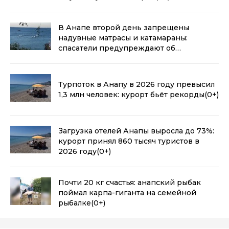
В Анапе второй день запрещены
надувные матрасы и катамараны:
спасатели предупреждают об
опасности
(0+)
Турпоток в Анапу в 2026 году превысил
1,3 млн человек: курорт бьёт рекорды
(0+)
Загрузка отелей Анапы выросла до 73%:
курорт принял 860 тысяч туристов в
2026 году
(0+)
Почти 20 кг счастья: анапский рыбак
поймал карпа-гиганта на семейной
рыбалке
(0+)