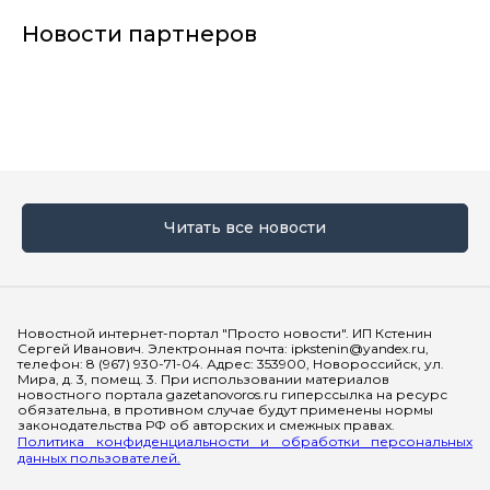
Новости партнеров
Читать все новости
Мы в социальных сетях
Новостной интернет-портал "Просто новости". ИП Кстенин
Сергей Иванович. Электронная почта: ipkstenin@yandex.ru,
телефон: 8 (967) 930-71-04. Адрес: 353900, Новороссийск, ул.
Мира, д. 3, помещ. 3. При использовании материалов
новостного портала gazetanovoros.ru гиперссылка на ресурс
обязательна, в противном случае будут применены нормы
законодательства РФ об авторских и смежных правах.
Политика конфиденциальности и обработки персональных
данных пользователей.