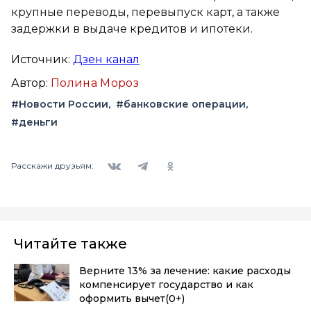
крупные переводы, перевыпуск карт, а также
задержки в выдаче кредитов и ипотеки.
Источник:
Дзен канал
Автор:
Полина Мороз
#Новости России
#банковские операции
#деньги
Вконтакте
Telegram
Одноклассники
Расскажи друзьям:
Читайте также
Верните 13% за лечение: какие расходы
компенсирует государство и как
оформить вычет
(0+)