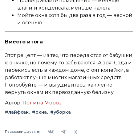
Проветривайте помещение — меньше
влаги и конденсата, меньше налёта.
Мойте окна хотя бы два раза в год — весной
и осенью.
Вместо итога
Этот рецепт — из тех, что передаются от бабушки
к внучке, но почему-то забываются. А зря. Сода и
перекись есть в каждом доме, стоят копейки, а
работают лучше многих магазинных средств.
Попробуйте — и вы удивитесь, как легко
вернуть окнам их первозданную белизну.
Автор:
Полина Мороз
#лайфхак
#окна
#уборка
Вконтакте
Telegram
Одноклассники
Расскажи друзьям: