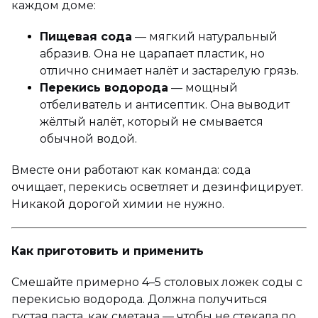
каждом доме:
Пищевая сода
— мягкий натуральный
абразив. Она не царапает пластик, но
отлично снимает налёт и застарелую грязь.
Перекись водорода
— мощный
отбеливатель и антисептик. Она выводит
жёлтый налёт, который не смывается
обычной водой.
Вместе они работают как команда: сода
очищает, перекись осветляет и дезинфицирует.
Никакой дорогой химии не нужно.
Как приготовить и применить
Смешайте примерно 4–5 столовых ложек соды с
перекисью водорода. Должна получиться
густая паста, как сметана — чтобы не стекала по