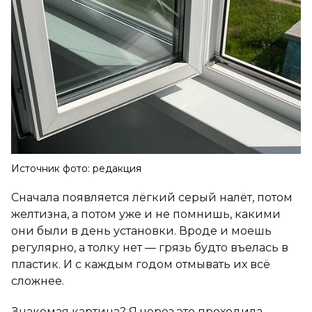
Источник фото: редакция
Сначала появляется лёгкий серый налёт, потом
желтизна, а потом уже и не помнишь, какими
они были в день установки. Вроде и моешь
регулярно, а толку нет — грязь будто въелась в
пластик. И с каждым годом отмывать их всё
сложнее.
Знакомая картина? Я через это проходила.