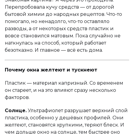
Перепробовала кучу средств — от дорогой
бытовой химии до народных рецептов. Что-то
помогало, но ненадолго, что-то оставляло
разводы, а от некоторых средств пластик и
вовсе становился матовым. Пока случайно не
наткнулась на способ, который работает
безотказно. И главное — всё есть дома.
Почему окна желтеют и тускнеют
Пластик — материал капризный. Со временем
он стареет, и на это влияют сразу несколько
факторов.
Солнце.
Ультрафиолет разрушает верхний слой
пластика, особенно у дешёвых профилей. Они
желтеют, становятся хрупкими, теряют блеск. И
чем дольше окно на солнце, тем быстрее оно