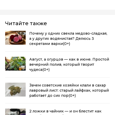
Читайте также
Почему у одних свекла медово-сладкая,
а у других водянистая? Делюсь 3
секретами варки
(0+)
Август, а огурцов — как в июне. Простой
вечерний полив, который творит
чудеса
(0+)
Зачем советские хозяйки клали в сахар
лавровый лист: старый лайфхак, который
работает до сих пор
(0+)
2 ложки в чайник — и он блестит как