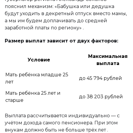
пояснил механизм: «Бабушка или дедушка
будут уходить в декретный отпуск вместо мамы,
а мы им будем доплачивать до средней
заработной платы по региону» .
Размер выплат зависит от двух факторов:
Максимальная
Условие
выплата
Мать ребёнка младше 25
до 45 794 рублей
лет
Мать ребёнка 25 лет и
до 38 203 рублей
старше
Выплата рассчитывается индивидуально — с
учётом дохода самого пенсионера. При этом
внукам должно быть не больше трёх лет .