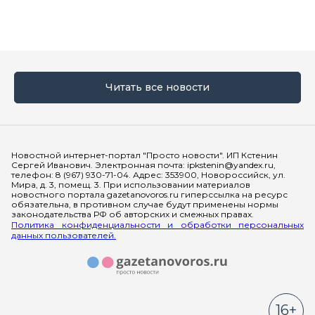
Читать все новости
Мы в социальных сетях
Новостной интернет-портал "Просто новости". ИП Кстенин
Сергей Иванович. Электронная почта: ipkstenin@yandex.ru,
телефон: 8 (967) 930-71-04. Адрес: 353900, Новороссийск, ул.
Мира, д. 3, помещ. 3. При использовании материалов
новостного портала gazetanovoros.ru гиперссылка на ресурс
обязательна, в противном случае будут применены нормы
законодательства РФ об авторских и смежных правах.
Политика конфиденциальности и обработки персональных
данных пользователей.
16+