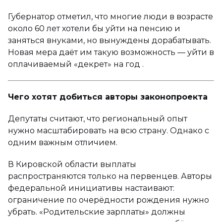
Губернатор отметил, что многие люди в возрасте
около 60 лет хотели бы уйти на пенсию и
заняться внуками, но вынуждены дорабатывать.
Новая мера даёт им такую возможность — уйти в
оплачиваемый «декрет» на год .
Чего хотят добиться авторы законопроекта
Депутаты считают, что региональный опыт
нужно масштабировать на всю страну. Однако с
одним важным отличием.
В Кировской области выплаты
распространяются только на первенцев. Авторы
федеральной инициативы настаивают:
ограничение по очерёдности рождения нужно
убрать. «Родительские зарплаты» должны