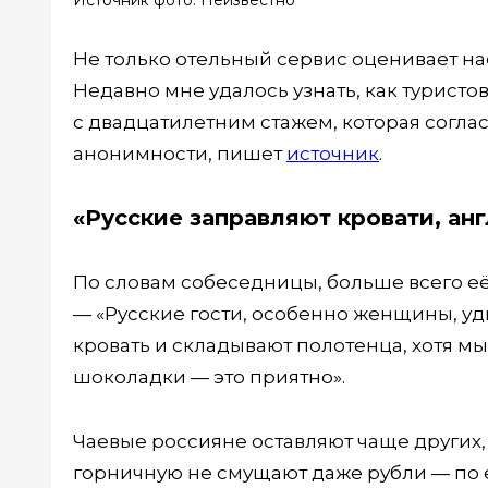
Источник фото: Неизвестно
Не только отельный сервис оценивает на
Недавно мне удалось узнать, как турист
с двадцатилетним стажем, которая согл
анонимности, пишет
источник
.
«Русские заправляют кровати, ан
По словам собеседницы, больше всего её
— «Русские гости, особенно женщины, у
кровать и складывают полотенца, хотя м
шоколадки — это приятно».
Чаевые россияне оставляют чаще других,
горничную не смущают даже рубли — по е