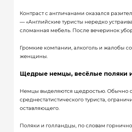
Контраст с англичанами оказался разите
— «Английские туристы нередко устраиваю
сломанная мебель. После вечеринок убор
Громкие компании, алкоголь и жалобы с
женщины.
Щедрые немцы, весёлые поляки и
Немцы выделяются щедростью. Обычно ост
среднестатистического туриста, ограни
оставляющего.
Поляки и голландцы, по словам горнично