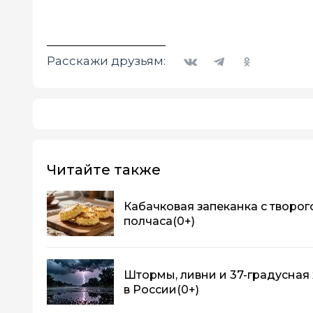
Вконтакте
Telegram
Одноклассники
Расскажи друзьям:
Читайте также
Кабачковая запеканка с творог
полчаса
(0+)
Штормы, ливни и 37-градусная
в России
(0+)