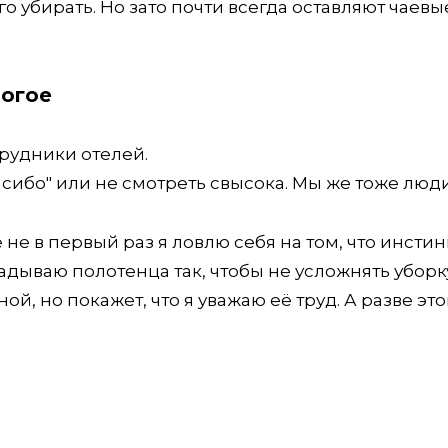
о убирать. Но зато почти всегда оставляют чаевы
ногое
трудники отелей.
асибо" или не смотреть свысока. Мы же тоже люди
 не в первый раз я ловлю себя на том, что инсти
дываю полотенца так, чтобы не усложнять уборк
й, но покажет, что я уважаю её труд. А разве это