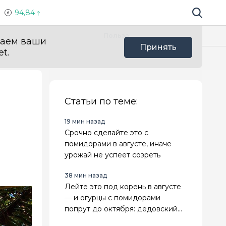
94,84
Поиск по 
Мы в с
Польза
ваем ваши
Принять
t.
Статьи по теме:
19 мин назад
Срочно сделайте это с
помидорами в августе, иначе
урожай не успеет созреть
38 мин назад
Лейте это под корень в августе
— и огурцы с помидорами
попрут до октября: дедовский
рецепт