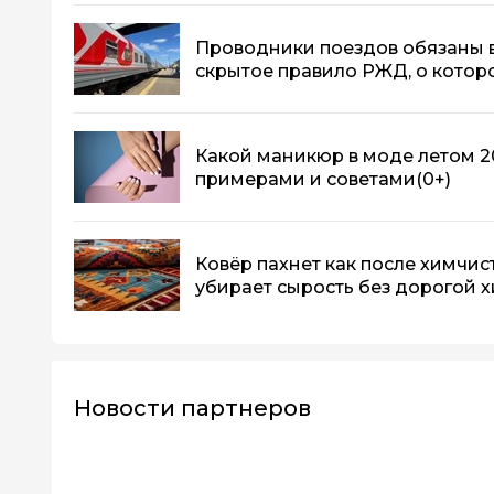
Проводники поездов обязаны в
скрытое правило РЖД, о кото
Какой маникюр в моде летом 20
примерами и советами
(0+)
Ковёр пахнет как после химчис
убирает сырость без дорогой 
Новости партнеров