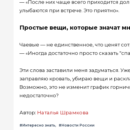
— «После них чаще всего приходится долг
улыбаются при встрече. Это приятно».
Простые вещи, которые значат м
Чаевые — не единственное, что ценят со
— «Иногда достаточно просто сказать "сп
Эти слова заставили меня задуматься. Уже
заправляю кровать, убираю вещи и раскла
Возможно, это не изменит график горнично
недостаточно?
Автор:
Наталья Шрамкова
#Интересно знать
#Новости России