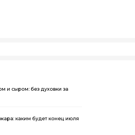
ом и сыром: без духовки за
 жара: каким будет конец июля