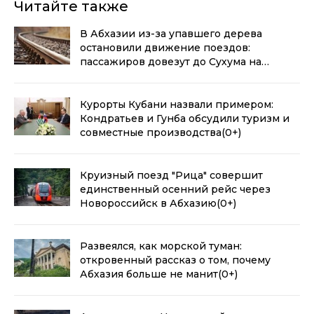
Читайте также
В Абхазии из-за упавшего дерева
остановили движение поездов:
пассажиров довезут до Сухума на
автобусах
(0+)
Курорты Кубани назвали примером:
Кондратьев и Гунба обсудили туризм и
совместные производства
(0+)
Круизный поезд "Рица" совершит
единственный осенний рейс через
Новороссийск в Абхазию
(0+)
Развеялся, как морской туман:
откровенный рассказ о том, почему
Абхазия больше не манит
(0+)