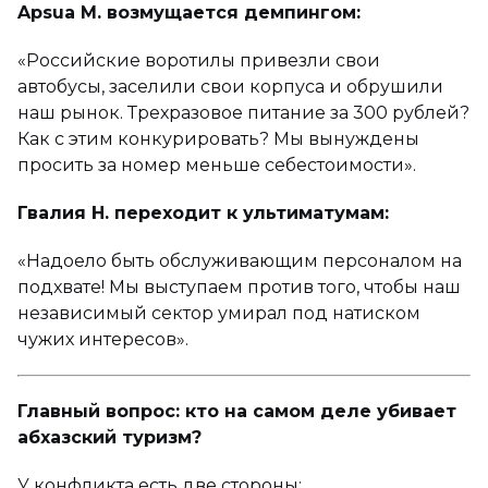
Apsua M. возмущается демпингом:
«Российские воротилы привезли свои
автобусы, заселили свои корпуса и обрушили
наш рынок. Трехразовое питание за 300 рублей?
Как с этим конкурировать? Мы вынуждены
просить за номер меньше себестоимости».
Гвалия Н. переходит к ультиматумам:
«Надоело быть обслуживающим персоналом на
подхвате! Мы выступаем против того, чтобы наш
независимый сектор умирал под натиском
чужих интересов».
Главный вопрос: кто на самом деле убивает
абхазский туризм?
У конфликта есть две стороны: