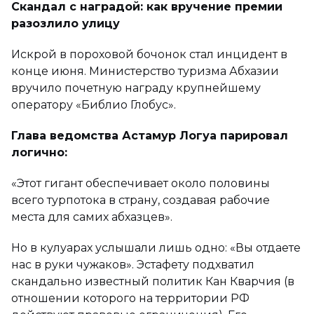
Скандал с наградой: как вручение премии
разозлило улицу
Искрой в пороховой бочонок стал инцидент в
конце июня. Министерство туризма Абхазии
вручило почетную награду крупнейшему
оператору «Библио Глобус».
Глава ведомства Астамур Логуа парировал
логично:
«Этот гигант обеспечивает около половины
всего турпотока в страну, создавая рабочие
места для самих абхазцев».
Но в кулуарах услышали лишь одно: «Вы отдаете
нас в руки чужаков». Эстафету подхватил
скандально известный политик Кан Кварчия (в
отношении которого на территории РФ