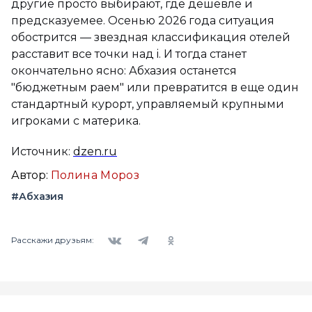
другие просто выбирают, где дешевле и
предсказуемее. Осенью 2026 года ситуация
обострится — звездная классификация отелей
расставит все точки над i. И тогда станет
окончательно ясно: Абхазия останется
"бюджетным раем" или превратится в еще один
стандартный курорт, управляемый крупными
игроками с материка.
Источник:
dzen.ru
Автор:
Полина Мороз
#Абхазия
Вконтакте
Telegram
Одноклассники
Расскажи друзьям: