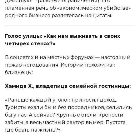
действуют правовые ограничения). Его
пламенная речь об «экономическом убийстве»
родного бизнеса разлетелась на цитаты.
Голос улицы: «Как нам выживать в своих
четырех стенах?»
В соцсетях и на местных форумах — настоящий
пожар негодования. Истории похожи как
близнецы:
Хамида Х., владелица семейной гостиницы:
«Раньше каждый уголок приносил доход.
Туристы ехали бы и без посредников, селились
бы у нас. А сейчас? Крупные отели-крепости
забиты, а весь частный сектор вымер. Пустота.
Где брать на жизнь?»