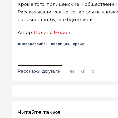
Кроме того, полицейские и общественник
Рассказывали, как не попасться на улов
напоминали: будьте бдительны.
Автор:
Полина Мороз
#Новороссийск
#полиция
#рейд
Вконтакте
Telegram
Одноклассники
Расскажи друзьям:
Читайте также