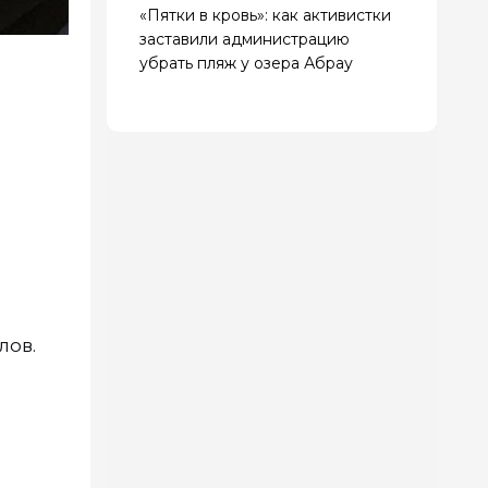
«Пятки в кровь»: как активистки
заставили администрацию
убрать пляж у озера Абрау
лов.