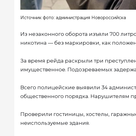
Источник фото: администрация Новороссийска
Из незаконного оборота изъяли 700 литр
никотина — без маркировки, как положен
За время рейда раскрыли три преступлен
имущественное. Подозреваемых задержа
Всего полицейские выявили 34 админист
общественного порядка. Нарушителям пр
Проверили гостиницы, хостелы, гаражны
неиспользуемые здания.