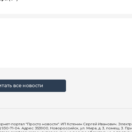
итать все новости
рнет-портал "Просто новости". ИП Кстенин Сергей Иванович. Электрон
) 930-71-04. Адрес: 353900, Новороссийск, ул. Мира, д. 3, помещ. 3. 