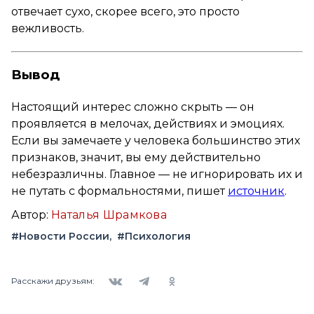
отвечает сухо, скорее всего, это просто
вежливость.
Вывод
Настоящий интерес сложно скрыть — он
проявляется в мелочах, действиях и эмоциях.
Если вы замечаете у человека большинство этих
признаков, значит, вы ему действительно
небезразличны. Главное — не игнорировать их и
не путать с формальностями, пишет
источник
.
Автор:
Наталья Шрамкова
#Новости России
#Психология
Вконтакте
Telegram
Одноклассники
Расскажи друзьям: