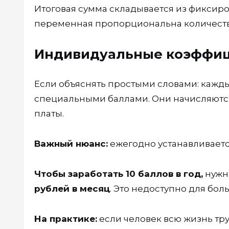
Итоговая сумма складывается из фиксир
переменная пропорциональна количеству
Индивидуальные коэффиц
Если объяснять простыми словами: кажд
специальными баллами. Они начисляются
платы.
Важный нюанс:
ежегодно устанавливается
Чтобы заработать 10 баллов в год,
нужн
рублей в месяц
. Это недоступно для бол
На практике:
если человек всю жизнь тр