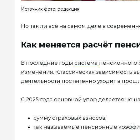
Источник фото: редакция
Но так ли всё на самом деле в современ
Как меняется расчёт пенс
В последние годы
система
пенсионного 
изменения. Классическая зависимость в
деятельности постепенно уходит в прошл
С 2025 года основной упор делается не на
сумму страховых взносов;
так называемые пенсионные коэффиц