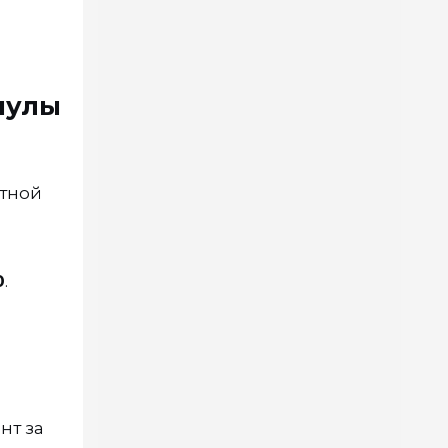
мулы
отной
0
.
нт за