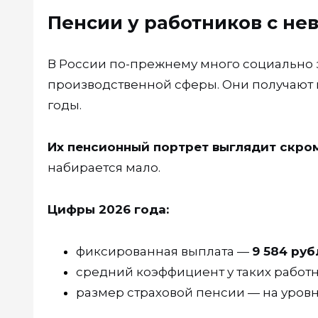
Пенсии у работников с н
В России по-прежнему много социально 
производственной сферы. Они получают 
годы.
Их пенсионный портрет выглядит скро
набирается мало.
Цифры 2026 года:
фиксированная выплата —
9 584 руб
средний коэффициент у таких работн
размер страховой пенсии — на уров