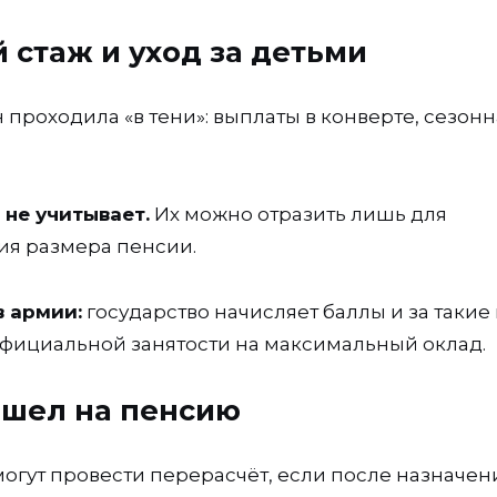
стаж и уход за детьми
 проходила «в тени»: выплаты в конверте, сезонн
не учитывает.
Их можно отразить лишь для
ия размера пенсии.
в армии:
государство начисляет баллы и за такие 
официальной занятости на максимальный оклад.
вышел на пенсию
могут провести перерасчёт, если после назначен