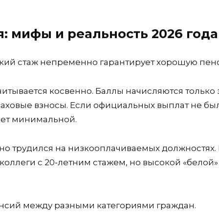
: мифы и реальность 2026 года
кий стаж непременно гарантирует хорошую пен
итывается косвенно. Баллы начисляются только 
траховые взносы. Если официальных выплат не бы
ет минимальной.
 но трудился на низкооплачиваемых должностях. 
коллеги с 20-летним стажем, но высокой «белой»
нсий между разными категориями граждан.