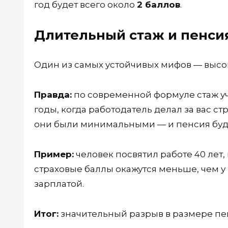
год будет всего около
2 баллов
.
Длительный стаж и пенсия
Один из самых устойчивых мифов — высо
Правда:
по современной формуле стаж уч
годы, когда работодатель делал за вас с
они были минимальными — и пенсия буд
Пример:
человек посвятил работе 40 лет,
страховые баллы окажутся меньше, чем у 
зарплатой.
Итог:
значительный разрыв в размере пе