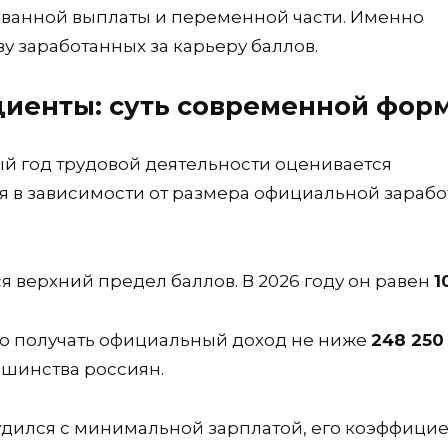
ованной выплаты и переменной части. Именно
 заработанных за карьеру баллов.
иенты: суть современной фор
ый год трудовой деятельности оценивается
 в зависимости от размера официальной зараб
 верхний предел баллов. В 2026 году он равен
1
о получать официальный доход не ниже
248 250
ьшинства россиян.
удился с минимальной зарплатой, его коэффицие