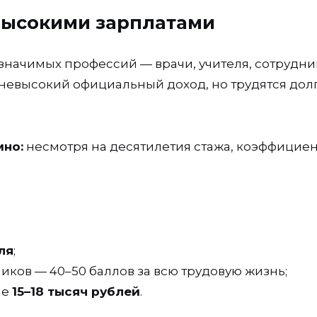
евысокими зарплатами
значимых профессий — врачи, учителя, сотрудни
невысокий официальный доход, но трудятся дол
мно:
несмотря на десятилетия стажа, коэффицие
ля
;
иков — 40–50 баллов за всю трудовую жизнь;
не
15–18 тысяч рублей
.