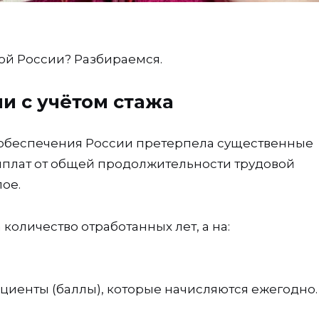
ной России? Разбираемся.
ии с учётом стажа
обеспечения России претерпела существенные
ыплат от общей продолжительности трудовой
ое.
 количество отработанных лет, а на:
иенты (баллы), которые начисляются ежегодно.