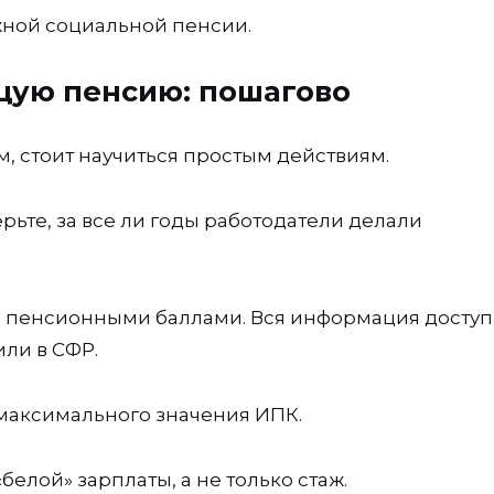
жной социальной пенсии.
ущую пенсию: пошагово
, стоит научиться простым действиям.
рьте, за все ли годы работодатели делали
 пенсионными баллами. Вся информация доступ
или в СФР.
максимального значения ИПК.
белой» зарплаты, а не только стаж.