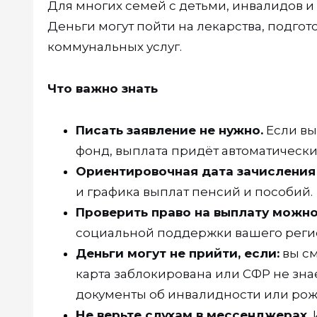
Для многих семей с детьми, инвалидов и
Деньги могут пойти на лекарства, подгот
коммунальных услуг.
Что важно знать
Писать заявление не нужно.
Если вы
фонд, выплата придёт автоматически 
Ориентировочная дата зачисления 
и графика выплат пенсий и пособий.
Проверить право на выплату можно
социальной поддержки вашего реги
Деньги могут не прийти, если:
вы см
карта заблокирована или СФР не зна
документы об инвалидности или рож
Не верьте слухам в мессенджерах.