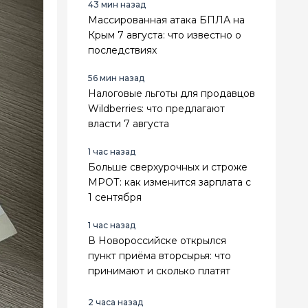
43 мин назад
Массированная атака БПЛА на
Крым 7 августа: что известно о
последствиях
56 мин назад
Налоговые льготы для продавцов
Wildberries: что предлагают
власти 7 августа
1 час назад
Больше сверхурочных и строже
МРОТ: как изменится зарплата с
1 сентября
1 час назад
В Новороссийске открылся
пункт приёма вторсырья: что
принимают и сколько платят
2 часа назад