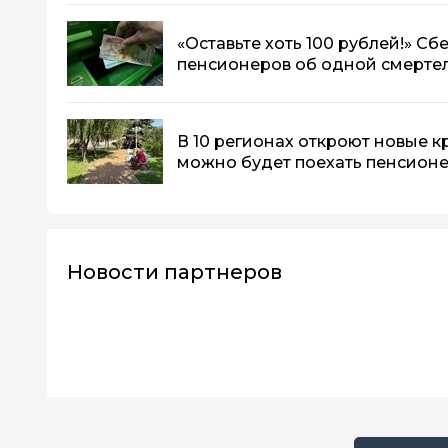
«Оставьте хоть 100 рублей!» С
пенсионеров об одной смерте
В 10 регионах откроют новые к
можно будет поехать пенсион
Новости партнеров