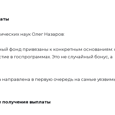
латы
ических наук Олег Назаров:
ый фонд привязаны к конкретным основаниям: с
стие в госпрограммах. Это не случайный бонус, а
ка направлена в первую очередь на самые уязвим
е получения выплаты