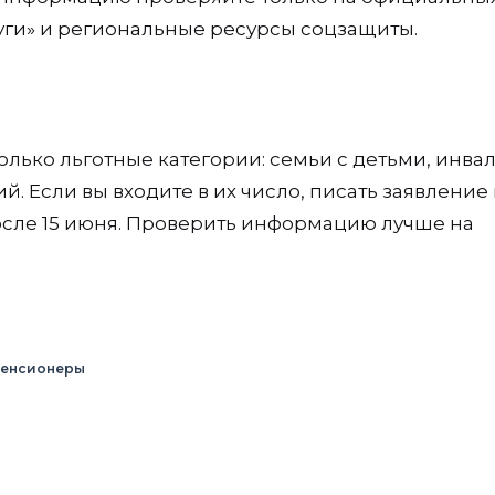
луги» и региональные ресурсы соцзащиты.
 только льготные категории: семьи с детьми, инва
. Если вы входите в их число, писать заявление
осле 15 июня. Проверить информацию лучше на
енсионеры